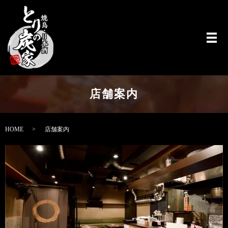
メ
店舗案内
HOME
店舗案内