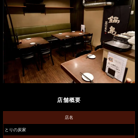
店舗概要
店名
とりの炭家